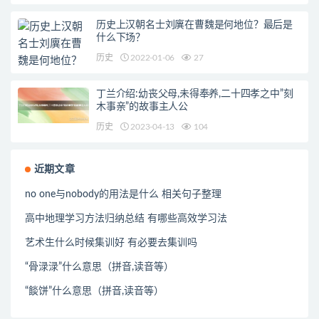
历史上汉朝名士刘廙在曹魏是何地位？最后是
什么下场？
历史
2022-01-06
27
丁兰介绍:幼丧父母,未得奉养,二十四孝之中”刻
木事亲”的故事主人公
历史
2023-04-13
104
近期文章
no one与nobody的用法是什么 相关句子整理
高中地理学习方法归纳总结 有哪些高效学习法
艺术生什么时候集训好 有必要去集训吗
“骨渌渌”什么意思（拼音,读音等）
“餤饼”什么意思（拼音,读音等）