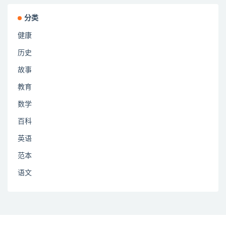
分类
健康
历史
故事
教育
数学
百科
英语
范本
语文