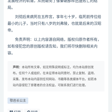
发展经济的轨道，从而避免了像秦朝那样迅速败亡的结
局。
刘彻后来病死在五柞宫，享年七十岁，临死前传位给
最小的儿子，当时只有八岁的刘弗陵，也就是后来的汉昭
帝。
免责声明：以上内容源自网络，版权归原作者所有，
如有侵犯您的原创版权请告知，我们将尽快删除相关内
容。
声明：
本站所有文章，如无特殊说明或标注，均为本站原创发
布。任何个人或组织，在未征得本站同意时，禁止复制、盗用、
采集、发布本站内容到任何网站、书籍等各类媒体平台。如若本
站内容侵犯了原著者的合法权益，可联系我们进行处理。
鄂邑长公主