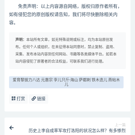
免责声明：以上内容源自网络，版权归原作者所有，
如有侵犯您的原创版权请告知，我们将尽快删除相关内
容。
声明：
本站所有文章，如无特殊说明或标注，均为本站原创发
布。任何个人或组织，在未征得本站同意时，禁止复制、盗用、
采集、发布本站内容到任何网站、书籍等各类媒体平台。如若本
站内容侵犯了原著者的合法权益，可联系我们进行处理。
爱育黎拔力八达 元惠宗 孛儿只斤·海山 萨都剌 铁木迭儿 燕帖木
儿
打赏
链接
上一篇
历史上李自成率军攻打洛阳的状况怎么样？有多惨烈