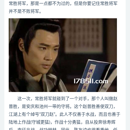
常胜将军，那是一点都不为过的，但是你要记住常胜将军
并不是不败将军。
这一次，常胜将军就碰到了一个对手，那个人叫做赵
普胜，是安庆和池州一带的守将。这个赵普胜善使双刀，
江湖上有个绰号“双刀赵”。此人不仅善于水战，而且也善于
陆地上作战(守城更猛)，作战十分勇猛，自从投奔徐寿辉