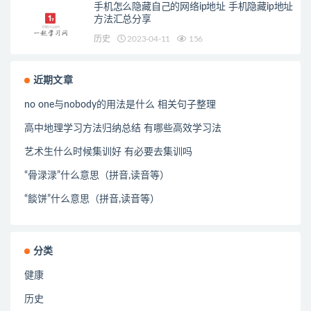
手机怎么隐藏自己的网络ip地址 手机隐藏ip地址
方法汇总分享
历史
2023-04-11
156
近期文章
no one与nobody的用法是什么 相关句子整理
高中地理学习方法归纳总结 有哪些高效学习法
艺术生什么时候集训好 有必要去集训吗
“骨渌渌”什么意思（拼音,读音等）
“餤饼”什么意思（拼音,读音等）
分类
健康
历史