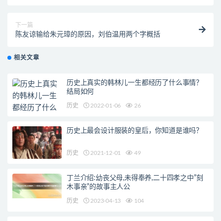
下一篇
陈友谅输给朱元璋的原因，刘伯温用两个字概括
相关文章
历史上真实的韩林儿一生都经历了什么事情？
结局如何
历史
2022-01-06
26
历史上最会设计服装的皇后，你知道是谁吗？
历史
2021-12-01
49
丁兰介绍:幼丧父母,未得奉养,二十四孝之中”刻
木事亲”的故事主人公
历史
2023-04-13
104