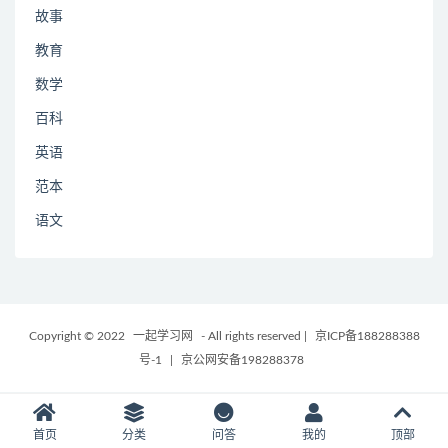
故事
教育
数学
百科
英语
范本
语文
Copyright © 2022
一起学习网
- All rights reserved
|
京ICP备188288388
号-1
|
京公网安备198288378
首页
分类
问答
我的
顶部