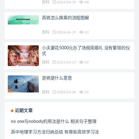
百科
2024-04-19
48
高铁怎么换乘的流程图解
百科
2024-04-19
43
小夫妻花5000元办了场极简婚礼 没有繁琐的仪
式
百科
2024-03-17
59
逆商是什么意思
百科
2024-03-04
34
近期文章
no one与nobody的用法是什么 相关句子整理
高中地理学习方法归纳总结 有哪些高效学习法