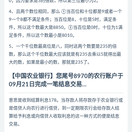
0；因为要求是3的倍数，所以第三位最小为2。
4、且两个数位相同，那么 ①当百位和十位都是9或者一个
9一个8都不满足条件；当百位是8，十位是5时，满足条
件，所以这个数最大是8850。②当百位是0时，十位为1满
足条件，所以这个数最小是8010。
5、一个千位数最高位是八，同时这两个数要是235的倍
数，那么这个千位数最大应该就是有235去乘以5就得出最
大的数，如果是最小的数，那就是235了。
【中国农业银行】您尾号8970的农行账户于
09月21日完成一笔结息交易…
意思是收到结算利息178。当存款人将存款存于农业银行或
是借贷人向农行进行借贷，到一定期限农行会给存款人结
算给予利息或向借贷人收取利息的这一种方式的便是结息
交易。