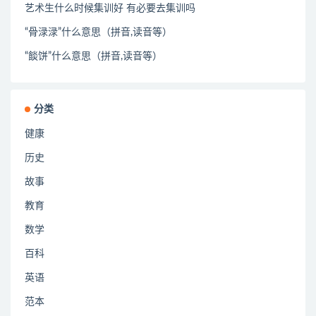
艺术生什么时候集训好 有必要去集训吗
“骨渌渌”什么意思（拼音,读音等）
“餤饼”什么意思（拼音,读音等）
分类
健康
历史
故事
教育
数学
百科
英语
范本