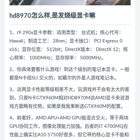
hd8970怎么样,是发烧级显卡嘛
1、r9 290x显卡参数：适用类型： 台式机；核心代号：
Hawaii；制造工艺： 28nm；显卡接口： PCI Express 0
x16；显存位宽： 512bit；DirectX版本： DirectX 12；核
心频率： 1000MHz；显存频率： 5000MHz。
2、你具体要看什么游戏！到这个级别的笔记本显卡，一般
都是N卡组SLI 交火的，如戴尔的外星人游戏笔记本。
3、这两显卡性能等级相差不大，玩游戏并不会有太大的差
别，只是N卡GTX960M相对HD8970M这AMD显卡来说游
戏方面略有优势。如果是我我果断选GTX960M的配置。
4、前者好，AMD APU+AMD GPU能混合交火，等于两块
GPU协同工作，图像处理能力加强。后者的I7 4700MQ在
性能上确实比A10 5750好很多，但它带的核心显卡不能和