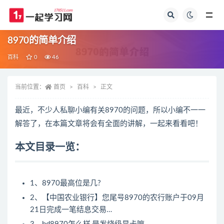
全部
8970的简单介绍
百科
0
46
当前位置：
首页
百科
正文
最近，不少人私聊小编有关8970的问题，所以小编不一一
解答了，在本篇文章将会有全面的讲解，一起来看看吧！
本文目录一览：
1、8970最高位是几?
2、【中国农业银行】您尾号8970的农行账户于09月
21日完成一笔结息交易…