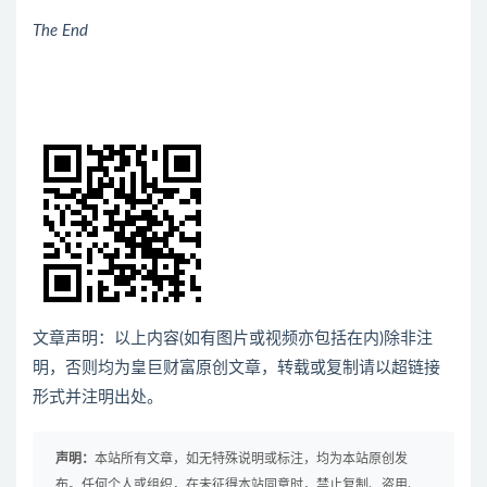
The End
文章声明：以上内容(如有图片或视频亦包括在内)除非注
明，否则均为
皇巨财富
原创文章，转载或复制请以超链接
形式并注明出处。
声明：
本站所有文章，如无特殊说明或标注，均为本站原创发
布。任何个人或组织，在未征得本站同意时，禁止复制、盗用、