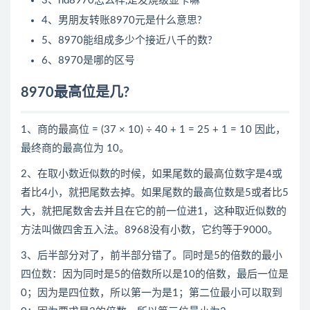
3、hd8970怎么样,是发烧级显卡嘛
4、男朋友转账8970元是什么意思?
5、8970能组成多少个接近八千的数?
6、8970是哪的区号
8970最高位是几?
1、商的最高位 = (37 × 10) ÷ 40 + 1 = 25 + 1 = 10 因此，
最终商的最高位为 10。
2、在取小数近似数的时候，如果尾数的最高位数字是4或
者比4小，就把尾数去掉。如果尾数的最高位数是5或者比5
大，就把尾数舍去并且在它的前一位进1，这种取近似数的
方法叫做四舍五入法。8968没有小数，它约等于9000。
3、后半部分对了，前半部分错了。同时是5的倍数的最小
四位数：因为同时是5的倍数所以是10的倍数，最后一位是
0；因为是四位数，所以第一为是1；第二位最小可以取到