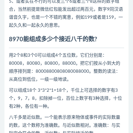
5、或者实在不行的可以发三个6或者三个8这样的数字组
合，当然前提是微信红包能发出超过两百元，数字9同汉语
谐音久字，也是一个不错的寓意，例如199或者是159，一
起久久和一起永久的意思。
8970能组成多少个接近八千的数?
用2个8和3个0可以组成4个五位数，它们分别是：
80008，80080，80800，88000。把它们按从小到大的
顺序排列是：80008800808080088000。整数的读法：
从高位到低位，一级一级地读。
可以组成18个 3*3*2*1=18个，千位上可选择的数字有3
个，9，7，8，扣除掉一位，百位上数字有3种选择，十位
有2种，各位有一种。
八千多是近似数。一个能表示原来物体或事件的实际数量
的数，这个数称为准确数。与近似数相对。准确数：与实