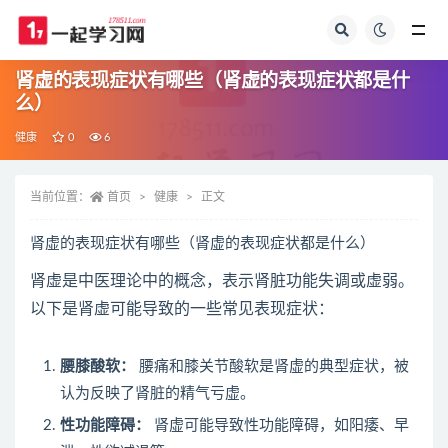
全部
肾虚的表现症状有哪些（肾虚的表现症状都是什
么）
健康
0
6
当前位置：
首页
健康
正文
肾虚的表现症状有哪些（肾虚的表现症状都是什么）
肾虚是中医理论中的概念，表示肾脏功能失调或虚弱。
以下是肾虚可能导致的一些常见表现症状：
腰膝酸软：
腰痛和膝关节酸软是肾虚的典型症状，被
认为反映了肾脏的精气亏虚。
性功能障碍：
肾虚可能导致性功能障碍，如阳痿、早