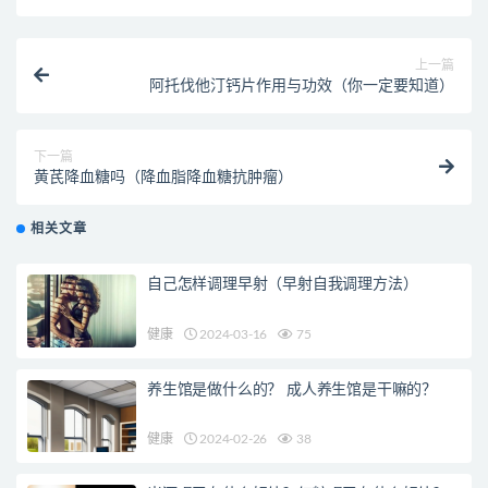
上一篇
阿托伐他汀钙片作用与功效（你一定要知道）
下一篇
黄芪降血糖吗（降血脂降血糖抗肿瘤）
相关文章
自己怎样调理早射（早射自我调理方法）
健康
2024-03-16
75
养生馆是做什么的？ 成人养生馆是干嘛的？
健康
2024-02-26
38