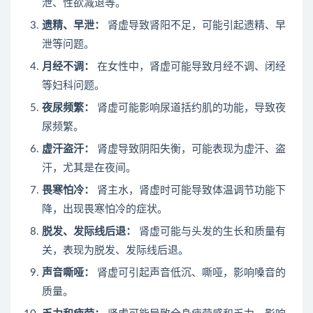
泄、性欲减退等。
遗精、早泄：
肾虚导致肾阳不足，可能引起遗精、早
泄等问题。
月经不调：
在女性中，肾虚可能导致月经不调、闭经
等妇科问题。
夜尿频繁：
肾虚可能影响尿道括约肌的功能，导致夜
尿频繁。
虚汗盗汗：
肾虚导致阴阳失衡，可能表现为虚汗、盗
汗，尤其是在夜间。
畏寒怕冷：
肾主水，肾虚时可能导致体温调节功能下
降，出现畏寒怕冷的症状。
脱发、发际线后退：
肾虚可能与头发的生长和质量有
关，表现为脱发、发际线后退。
声音嘶哑：
肾虚可引起声音低沉、嘶哑，影响嗓音的
质量。