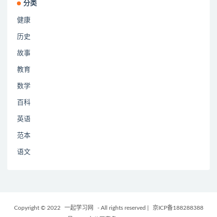
分类
健康
历史
故事
教育
数学
百科
英语
范本
语文
Copyright © 2022
一起学习网
- All rights reserved
|
京ICP备188288388