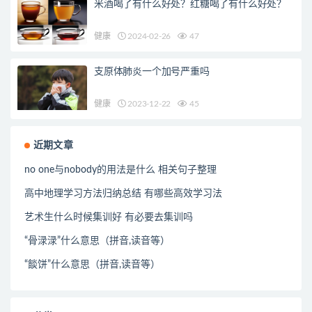
米酒喝了有什么好处？红糖喝了有什么好处？
健康
2024-02-26
47
支原体肺炎一个加号严重吗
健康
2023-12-22
45
近期文章
no one与nobody的用法是什么 相关句子整理
高中地理学习方法归纳总结 有哪些高效学习法
艺术生什么时候集训好 有必要去集训吗
“骨渌渌”什么意思（拼音,读音等）
“餤饼”什么意思（拼音,读音等）