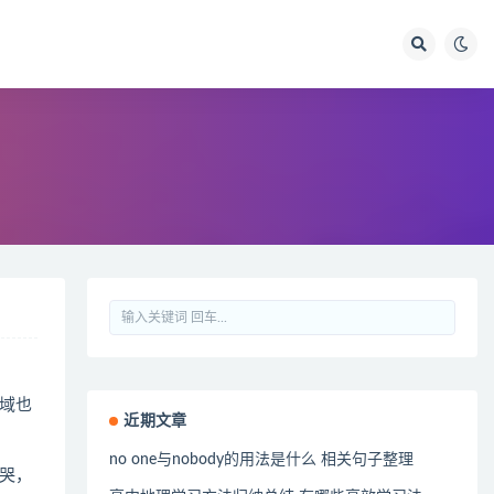
域也
近期文章
no one与nobody的用法是什么 相关句子整理
哭，