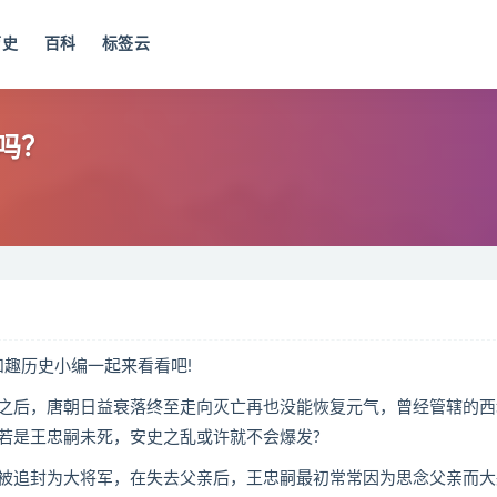
历史
百科
标签云
吗？
趣历史小编一起来看看吧!
后，唐朝日益衰落终至走向灭亡再也没能恢复元气，曾经管辖的西
若是王忠嗣未死，安史之乱或许就不会爆发?
追封为大将军，在失去父亲后，王忠嗣最初常常因为思念父亲而大