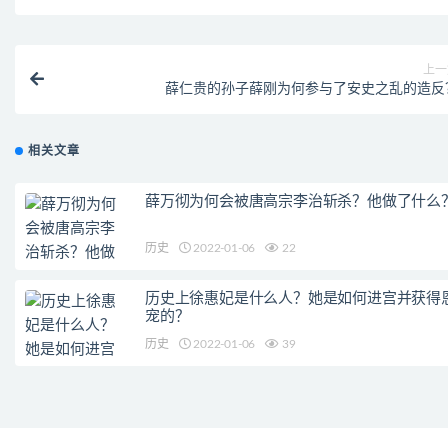
上一
薛仁贵的孙子薛刚为何参与了安史之乱的造反
相关文章
薛万彻为何会被唐高宗李治斩杀？他做了什么
历史
2022-01-06
22
历史上徐惠妃是什么人？她是如何进宫并获得
宠的？
历史
2022-01-06
39