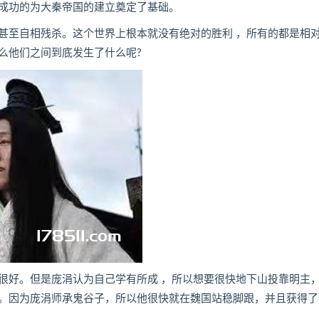
成功的为大秦帝国的建立奠定了基础。
至自相残杀。这个世界上根本就没有绝对的胜利 ，所有的都是相
么他们之间到底发生了什么呢?
好。但是庞涓认为自己学有所成 ，所以想要很快地下山投靠明主
。因为庞涓师承鬼谷子，所以他很快就在魏国站稳脚跟，并且获得了
。