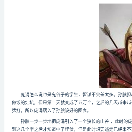
庞涓怎么说也是鬼谷子的学生，智谋不会差太多。孙膑担心
做饭的灶坑，但是第二天就变成了五万个，之后的几天越来越
猛打，所以庞涓落入了孙膑设好的圈套。
孙膑一步一步地把庞涓引入了一个狭长的山谷 ，此时的庞
到这几个字之后才知道中了埋伏，但是此时想要逃走已经来不