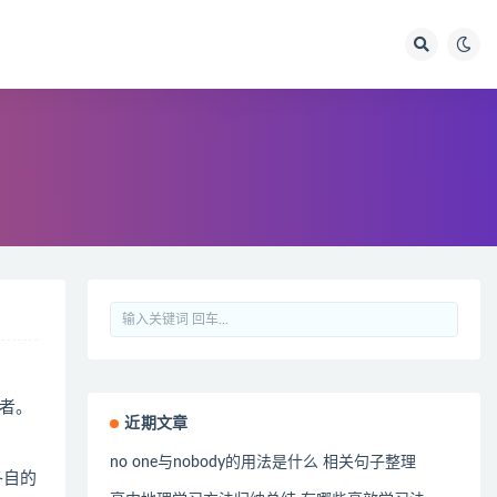
者。
近期文章
no one与nobody的用法是什么 相关句子整理
各自的