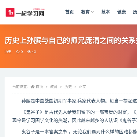
首页
教育
范本
健康
全部
历史上孙膑与自己的师兄庞涓之间的关系
历史
0
43
当前位置：
首页
教育
历史
正文
孙膑是中国战国初期军事家,兵家代表人物。每当一提起这
《鬼谷子》是古代先人给我们留下的一部宝贵的财富，《鬼
现今是学习国学文化的热潮，因此越来越多的人认识《鬼谷子
鬼谷子是一本答案之书 ，无论我们遇到什么样的困难都能