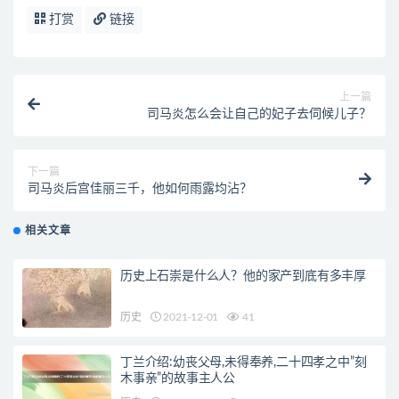
打赏
链接
上一篇
司马炎怎么会让自己的妃子去伺候儿子？
下一篇
司马炎后宫佳丽三千，他如何雨露均沾？
相关文章
历史上石崇是什么人？他的家产到底有多丰厚
历史
2021-12-01
41
丁兰介绍:幼丧父母,未得奉养,二十四孝之中”刻
木事亲”的故事主人公