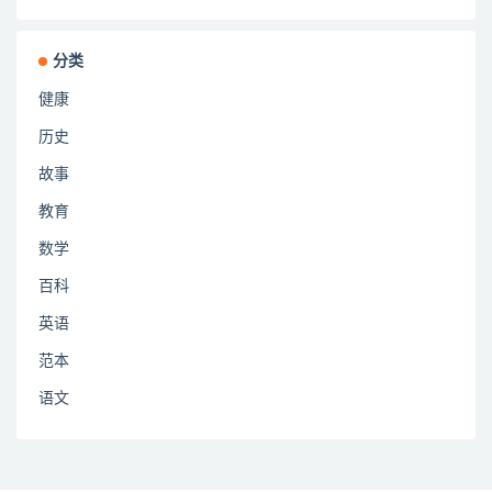
分类
健康
历史
故事
教育
数学
百科
英语
范本
语文