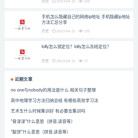
历史
2023-04-13
104
手机怎么隐藏自己的网络ip地址 手机隐藏ip地址
方法汇总分享
历史
2023-04-11
155
lolly怎么锁定位？lolly怎么冻结定位？
历史
2023-04-11
77
近期文章
no one与nobody的用法是什么 相关句子整理
高中地理学习方法归纳总结 有哪些高效学习法
艺术生什么时候集训好 有必要去集训吗
“骨渌渌”什么意思（拼音,读音等）
“餤饼”什么意思（拼音,读音等）