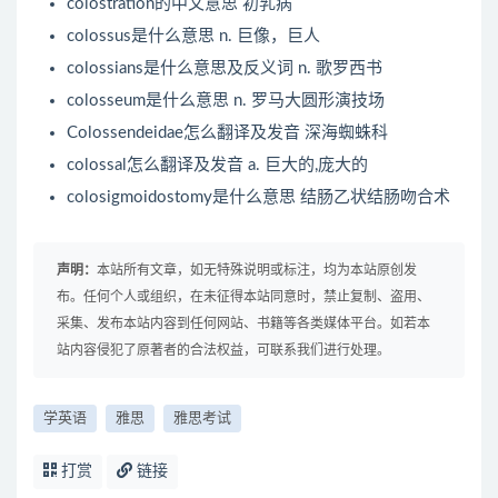
colostration的中文意思
初乳病
colossus是什么意思
n. 巨像，巨人
colossians是什么意思及反义词
n. 歌罗西书
colosseum是什么意思
n. 罗马大圆形演技场
Colossendeidae怎么翻译及发音
深海蜘蛛科
colossal怎么翻译及发音
a. 巨大的,庞大的
colosigmoidostomy是什么意思
结肠乙状结肠吻合术
声明：
本站所有文章，如无特殊说明或标注，均为本站原创发
布。任何个人或组织，在未征得本站同意时，禁止复制、盗用、
采集、发布本站内容到任何网站、书籍等各类媒体平台。如若本
站内容侵犯了原著者的合法权益，可联系我们进行处理。
学英语
雅思
雅思考试
打赏
链接