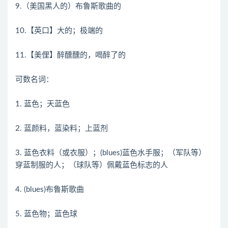
9.（美国黑人的）布鲁斯歌曲的
10.【英口】大的；极端的
11.【美俚】醉醺醺的，喝醉了的
可数名词：
1. 蓝色；天蓝色
2. 蓝颜料，蓝染料；上蓝剂
3. 蓝色衣料（或衣服）；(blues)蓝色水手服；（军队等）
穿蓝制服的人；（球队等）佩戴蓝色标志的人
4. (blues)布鲁斯歌曲
5. 蓝色物；蓝色球