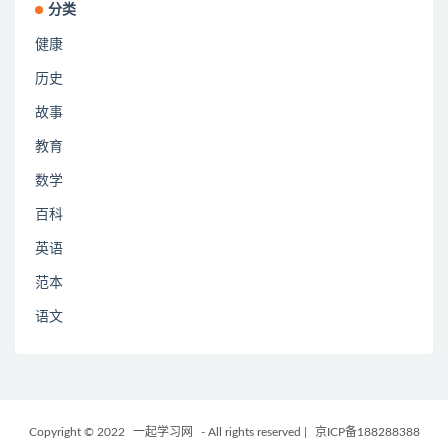
分类
健康
历史
故事
教育
数学
百科
英语
范本
语文
Copyright © 2022
一起学习网
- All rights reserved
|
京ICP备188288388