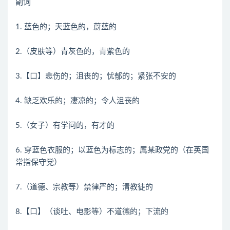
副词
1. 蓝色的；天蓝色的，蔚蓝的
2.（皮肤等）青灰色的，青紫色的
3.【口】悲伤的；沮丧的；忧郁的；紧张不安的
4. 缺乏欢乐的；凄凉的；令人沮丧的
5.（女子）有学问的，有才的
6. 穿蓝色衣服的；以蓝色为标志的；属某政党的（在英国
常指保守党）
7.（道德、宗教等）禁律严的；清教徒的
8.【口】（谈吐、电影等）不道德的；下流的