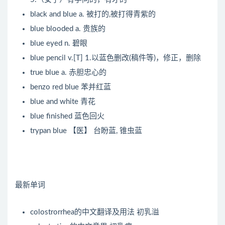
black and blue
a. 被打的,被打得青紫的
blue blooded
a. 贵族的
blue eyed
n. 碧眼
blue pencil
v.[T] 1.以蓝色删改(稿件等)，修正，删除
true blue
a. 赤胆忠心的
benzo red blue
苯并红蓝
blue and white
青花
blue finished
蓝色回火
trypan blue
【医】 台盼蓝, 锥虫蓝
最新单词
colostrorrhea的中文翻译及用法
初乳溢