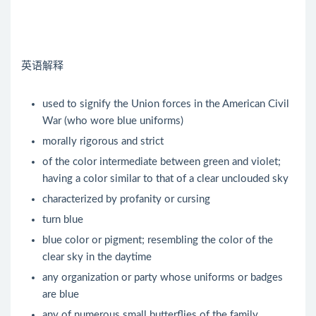
英语解释
used to signify the Union forces in the American Civil
War (who wore blue uniforms)
morally rigorous and strict
of the color intermediate between green and violet;
having a color similar to that of a clear unclouded sky
characterized by profanity or cursing
turn blue
blue color or pigment; resembling the color of the
clear sky in the daytime
any organization or party whose uniforms or badges
are blue
any of numerous small butterflies of the family