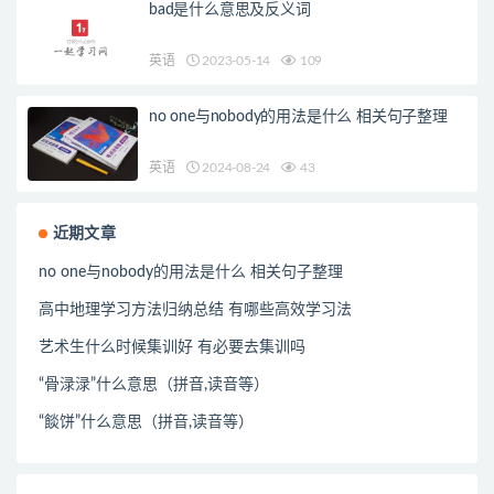
bad是什么意思及反义词
英语
2023-05-14
109
no one与nobody的用法是什么 相关句子整理
英语
2024-08-24
43
近期文章
no one与nobody的用法是什么 相关句子整理
高中地理学习方法归纳总结 有哪些高效学习法
艺术生什么时候集训好 有必要去集训吗
“骨渌渌”什么意思（拼音,读音等）
“餤饼”什么意思（拼音,读音等）