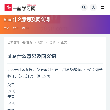
全部
blue什么意思及同义词
英语
0
54
当前位置：
首页
教育
英语
正文
blue什么意思及同义词
blue是什么意思、英语单词推荐、用法及解释、中英文句子
翻译、英语短语、词汇辨析
英音
[blu:] ;
美音
[blu:] ;