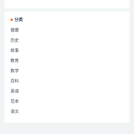
分类
健康
历史
故事
教育
数学
百科
英语
范本
语文