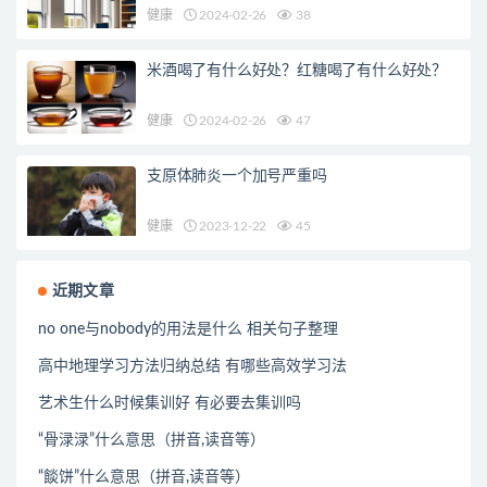
健康
2024-02-26
38
米酒喝了有什么好处？红糖喝了有什么好处？
健康
2024-02-26
47
支原体肺炎一个加号严重吗
健康
2023-12-22
45
近期文章
no one与nobody的用法是什么 相关句子整理
高中地理学习方法归纳总结 有哪些高效学习法
艺术生什么时候集训好 有必要去集训吗
“骨渌渌”什么意思（拼音,读音等）
“餤饼”什么意思（拼音,读音等）