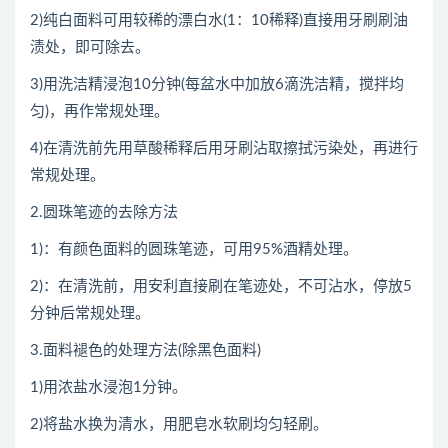
2)纯白面料可用较稀的漂白水(1：10稀释)直接用牙刷刷油
渍处，即可除去。
3)用洗洁精浸泡10分钟(每盆水中加放6滴洗洁精，搅拌均
匀)，再作常规处理。
4)在清洗前先用草酸稀释后用牙刷沾取擦拭污染处，再进行
常规处理。
2.圆珠笔迹的去除方法
1)：有颜色面料的圆珠笔迹，可用95%酒精处理。
2)：在清洗前，用安利直接刷在笔迹处，不可沾水，停放5
分钟后常规处理。
3.面料褪色的处理方法(除黑色面料)
1)用浓盐水浸泡1分钟。
2)将盐水换为清水，用肥皂水软刷均匀轻刷。