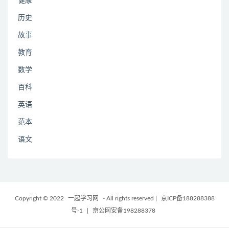
健康
历史
故事
教育
数学
百科
英语
范本
语文
Copyright © 2022
一起学习网
- All rights reserved
|
京ICP备188288388
号-1
|
京公网安备198288378