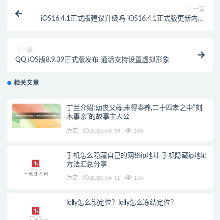
上一篇
iOS16.4.1正式版建议升级吗 iOS16.4.1正式版更新内容
汇总
下一篇
QQ iOS版8.9.39正式版发布 通话支持设置虚拟形象
相关文章
丁兰介绍:幼丧父母,未得奉养,二十四孝之中”刻
木事亲”的故事主人公
历史
2023-04-13
104
手机怎么隐藏自己的网络ip地址 手机隐藏ip地址
方法汇总分享
历史
2023-04-11
155
lolly怎么锁定位？lolly怎么冻结定位？