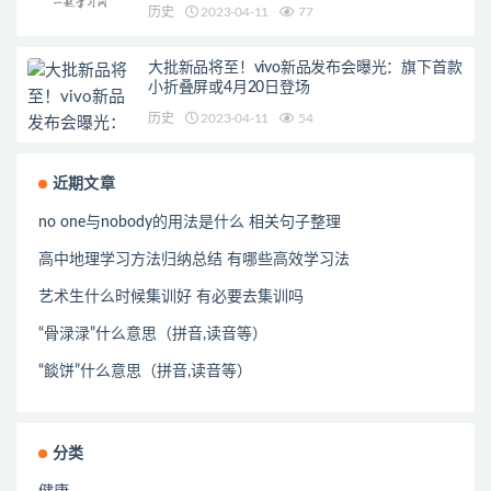
历史
2023-04-11
77
大批新品将至！vivo新品发布会曝光：旗下首款
小折叠屏或4月20日登场
历史
2023-04-11
54
近期文章
no one与nobody的用法是什么 相关句子整理
高中地理学习方法归纳总结 有哪些高效学习法
艺术生什么时候集训好 有必要去集训吗
“骨渌渌”什么意思（拼音,读音等）
“餤饼”什么意思（拼音,读音等）
分类