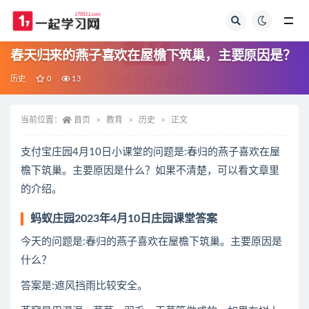
全部
春天归来的燕子喜欢在屋檐下筑巢，主要原因是？
历史
0
13
当前位置：
首页
教育
历史
正文
支付宝庄园4月10日小课堂的问题是:春归的燕子喜欢在屋
檐下筑巢。主要原因是什么？如果不清楚，可以看文章里
的介绍。
蚂蚁庄园2023年4月10日庄园课堂答案
今天的问题是:春归的燕子喜欢在屋檐下筑巢。主要原因是
什么？
答案是:遮风挡雨比较安全。