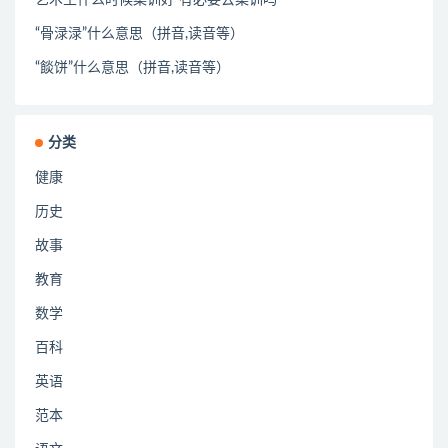
“骨渌渌”什么意思（拼音,读音等）
“餤饼”什么意思（拼音,读音等）
分类
健康
历史
故事
教育
数学
百科
英语
范本