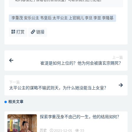
站内容侵犯了原著者的合法权益，可联系我们进行处理。
李重茂 安乐公主 韦皇后 太平公主 上官婉儿 李旦 李显 李隆基
打赏
链接
上一篇
崔湜是如何上位的？他为何会被唐玄宗赐死？
下一篇
太平公主的谋略不输武则天，为什么她没能当上女皇？
相关文章
探索李重茂身不由己的一生，他的结局如何？
历史
2021-12-01
55