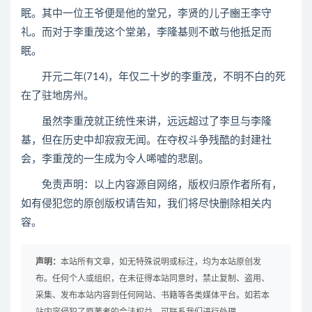
眠。其中一位王爷便是他的堂兄，李贤的儿子豳王李守
礼。而对于李重茂这个堂弟，李隆基则不敢与他抵足而
眠。
开元二年(714)，年仅二十岁的李重茂，不明不白的死
在了驻地房州。
虽然李重茂就正统性来讲，远远超过了李旦与李隆
基，但在历史中却寂寂无闻。在夺权斗争残酷的封建社
会，李重茂的一生成为令人唏嘘的悲剧。
免责声明：以上内容源自网络，版权归原作者所有，
如有侵犯您的原创版权请告知，我们将尽快删除相关内
容。
声明：
本站所有文章，如无特殊说明或标注，均为本站原创发
布。任何个人或组织，在未征得本站同意时，禁止复制、盗用、
采集、发布本站内容到任何网站、书籍等各类媒体平台。如若本