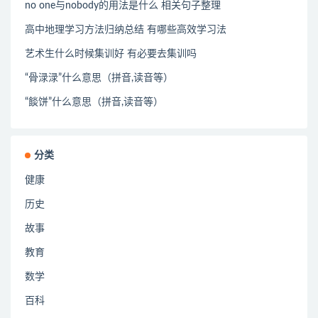
no one与nobody的用法是什么 相关句子整理
高中地理学习方法归纳总结 有哪些高效学习法
艺术生什么时候集训好 有必要去集训吗
“骨渌渌”什么意思（拼音,读音等）
“餤饼”什么意思（拼音,读音等）
分类
健康
历史
故事
教育
数学
百科