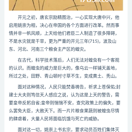
开元之初，唐玄宗励精图治，一心实现大唐中兴，他
启用姚崇为相，决心在帝国的各个方面进行改革。然而事
情并非一帆风顺，上天给他们君臣二人制造了很多障碍，
不是水灾就是干旱，更为严重的开元三年(715)，波及山
东、河北、河南三个粮食主产区的蝗灾。
在古代，科学技术落后，人们无法对蝗虫有一个客观
的认识。而蝗虫的威力是巨大的，像乌云一样铺天盖地，
所过之处，田野、青山顿时寸草不生，变成黄土、秃山。
面对这种情况，人民只能焚香祷告，祈求上苍保佑;封
建士大夫则笃信天人感应之说，认为这是上天的警告，需
要皇帝反躬自省;皇帝则惴惴不安，查究政策上的偏失，要
么罢免大臣，大赦天下。而一片片粮食果蔬则被蝗虫尽情
的肆虐着，大量人民将面临饥饿与死亡的威胁。
面对这一切，姚崇上书玄宗，要求动员百姓们集体灭