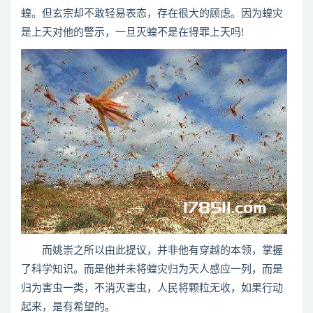
蝗。但玄宗却不敢轻易表态，存在很大的顾虑。因为蝗灾
是上天对他的警示，一旦灭蝗不是在得罪上天吗!
而姚崇之所以由此提议，并非他有穿越的本领，掌握
了科学知识。而是他并未将蝗灾归为天人感应一列，而是
归为害虫一类，不消灭害虫，人民将颗粒无收，如果行动
起来，是有希望的。