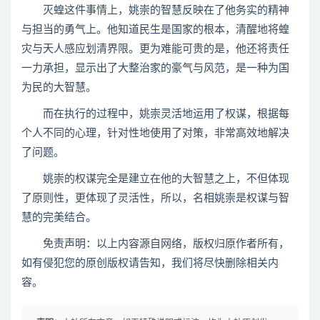
灭蝗这件事情上，姚崇的智慧反映在了他务实的精神
与担当的勇气上。他知道民生是国家的根本，清醒地将蝗
灾与天人感应划清界限。更为难能可贵的是，他还将责任
一力承担，显示出了大整治家的豪气与风范，是一种为国
为民的大智慧。
而在执行的过程中，姚崇灵活地运用了权谋，根据每
个人不同的心理，针对性地使用了对策，非常高效地解决
了问题。
姚崇的权谋完全是建立在他的大智慧之上，不但体现
了原则性，更体现了灵活性，所以，名相姚崇是权谋与智
慧的完美结合。
免责声明：以上内容源自网络，版权归原作者所有，
如有侵犯您的原创版权请告知，我们将尽快删除相关内
容。