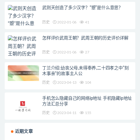
武则天创造了多少汉字？“曌”是什么意思？
历史
2022-01-06
41
怎样评价武周王朝？武周王朝的历史评价详解
历史
2022-01-06
27
丁兰介绍:幼丧父母,未得奉养,二十四孝之中”刻
木事亲”的故事主人公
历史
2023-04-13
104
手机怎么隐藏自己的网络ip地址 手机隐藏ip地址
方法汇总分享
历史
2023-04-11
155
近期文章