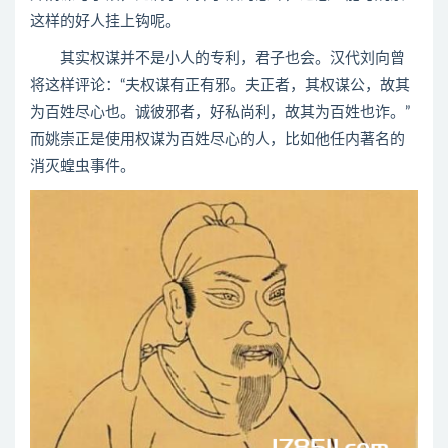
这样的好人挂上钩呢。
其实权谋并不是小人的专利，君子也会。汉代刘向曾
将这样评论：“夫权谋有正有邪。夫正者，其权谋公，故其
为百姓尽心也。诚彼邪者，好私尚利，故其为百姓也诈。”
而姚崇正是使用权谋为百姓尽心的人，比如他任内著名的
消灭蝗虫事件。