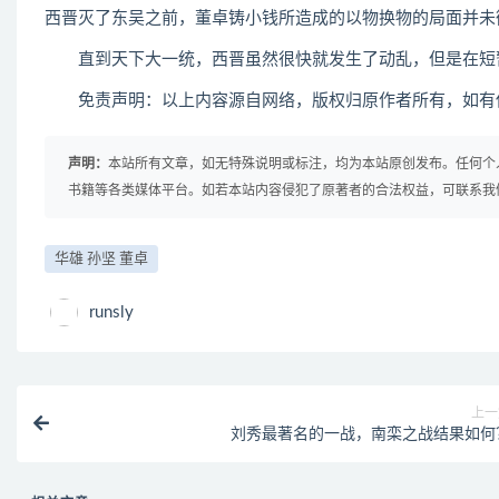
西晋灭了东吴之前，董卓铸小钱所造成的以物换物的局面并未
直到天下大一统，西晋虽然很快就发生了动乱，但是在短暂
免责声明：以上内容源自网络，版权归原作者所有，如有侵
声明：
本站所有文章，如无特殊说明或标注，均为本站原创发布。任何个
书籍等各类媒体平台。如若本站内容侵犯了原著者的合法权益，可联系我
华雄 孙坚 董卓
runsly
上一
刘秀最著名的一战，南栾之战结果如何