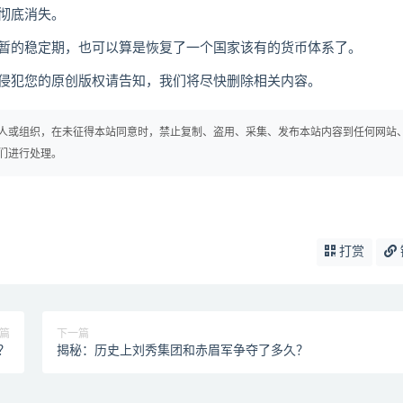
彻底消失。
的稳定期，也可以算是恢复了一个国家该有的货币体系了。
犯您的原创版权请告知，我们将尽快删除相关内容。
人或组织，在未征得本站同意时，禁止复制、盗用、采集、发布本站内容到任何网站
们进行处理。
打赏
篇
下一篇
？
揭秘：历史上刘秀集团和赤眉军争夺了多久？