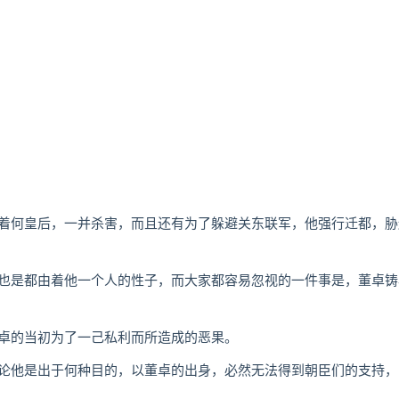
何皇后，一并杀害，而且还有为了躲避关东联军，他强行迁都，胁
是都由着他一个人的性子，而大家都容易忽视的一件事是，董卓铸
卓的当初为了一己私利而所造成的恶果。
他是出于何种目的，以董卓的出身，必然无法得到朝臣们的支持，