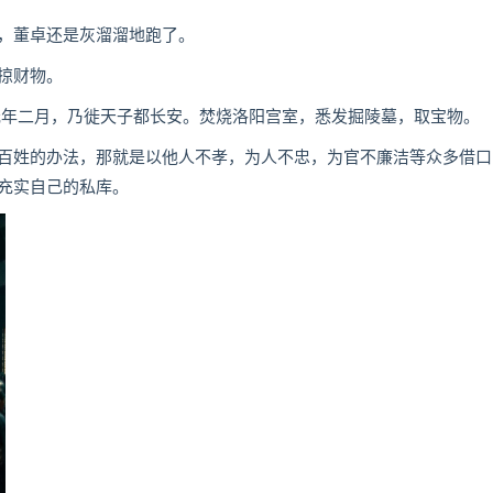
，董卓还是灰溜溜地跑了。
掠财物。
年二月，乃徙天子都长安。焚烧洛阳宫室，悉发掘陵墓，取宝物。
姓的办法，那就是以他人不孝，为人不忠，为官不廉洁等众多借口
充实自己的私库。