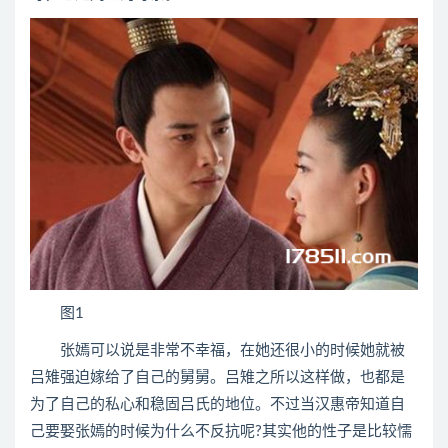
图1
张嫣可以说是非常不幸福，在她还很小的时候她就被
吕雉强迫嫁给了自己的舅舅。吕雉之所以这样做，也都是
为了自己的私心和稳固吕氏的地位。不过当汉惠帝知道自
己要娶张嫣的时候为什么不反抗呢?其实他的性子是比较懦