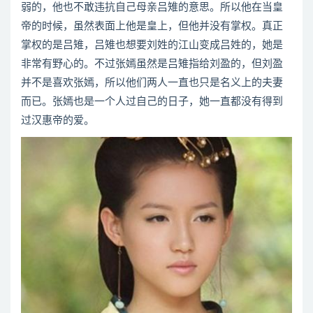
弱的，他也不敢违抗自己母亲吕雉的意思。所以他在当皇
帝的时候，虽然表面上他是皇上，但他并没有掌权。真正
掌权的是吕雉，吕雉也想要刘姓的江山变成吕姓的，她是
非常有野心的。不过张嫣虽然是吕雉指给刘盈的，但刘盈
并不是喜欢张嫣，所以他们两人一直也只是名义上的夫妻
而已。张嫣也是一个人过自己的日子，她一直都没有得到
过汉惠帝的爱。