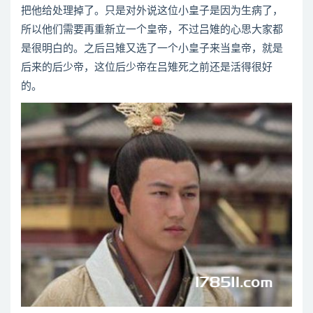
把他给处理掉了。只是对外说这位小皇子是因为生病了，
所以他们需要再重新立一个皇帝，不过吕雉的心思大家都
是很明白的。之后吕雉又选了一个小皇子来当皇帝，就是
后来的后少帝，这位后少帝在吕雉死之前还是活得很好
的。