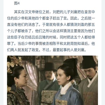
图4
其实在汉文帝继位之前，刘肥的儿子刘襄把在皇宫中
住的后少帝和其他四个都皇子赶出了宫。因此，之后就一
直没有他们的消息了。于是就有很多人都猜测刘盈的那五
个儿子都被杀了，他们之所以会这样猜测主要是因为他们
这些臣子在巴结吕后吕雉的时候，同时把这五个人都给得
罪了。当后少帝的事情被丞相陈平和太尉周勃知道后，他
们两人就发起了政变。不过，最要起事的人是刘襄。