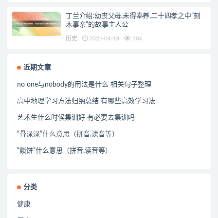
丁兰介绍:幼丧父母,未得奉养,二十四孝之中”刻
木事亲”的故事主人公
历史
2023-04-13
104
近期文章
no one与nobody的用法是什么 相关句子整理
高中地理学习方法归纳总结 有哪些高效学习法
艺术生什么时候集训好 有必要去集训吗
“骨渌渌”什么意思（拼音,读音等）
“餤饼”什么意思（拼音,读音等）
分类
健康