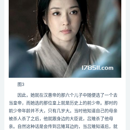
图3
因此，她就在汉惠帝的那六个儿子中随便选了一个去
当皇帝，而她选的那位皇上就是历史上的前少帝。那时的
前少帝年龄并不大，只有几岁大。当时他知道自己的母亲
被杀人杀了之后，他就跟身边的大臣说，吕雉杀了他母
亲。自然这种话是会传到吕雉耳边的，当吕雉知道后，就