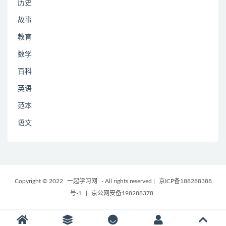
历史
故事
教育
数学
百科
英语
范本
语文
Copyright © 2022
一起学习网
- All rights reserved
|
京ICP备188288388
号-1
|
京公网安备198288378