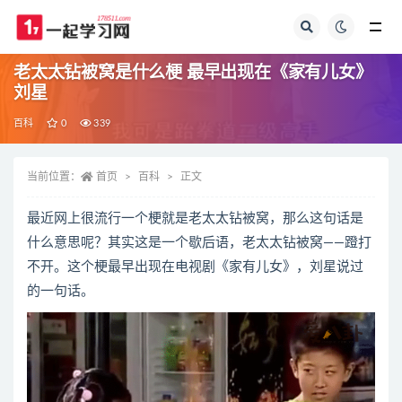
全部
老太太钻被窝是什么梗 最早出现在《家有儿女》
刘星
百科
0
339
当前位置：
首页
百科
正文
最近网上很流行一个梗就是老太太钻被窝，那么这句话是
什么意思呢？其实这是一个歇后语，老太太钻被窝——蹬打
不开。这个梗最早出现在电视剧《家有儿女》，刘星说过
的一句话。