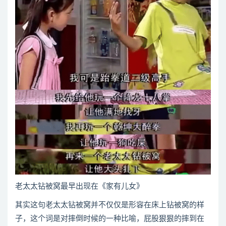
老太太钻被窝最早出现在《家有儿女》
其实这句老太太钻被窝并不仅仅是形容在床上钻被窝的样
子，这个词是对摔倒时候的一种比喻，屁股狠狠的摔到在