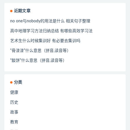
近期文章
no one与nobody的用法是什么 相关句子整理
高中地理学习方法归纳总结 有哪些高效学习法
艺术生什么时候集训好 有必要去集训吗
“骨渌渌”什么意思（拼音,读音等）
“餤饼”什么意思（拼音,读音等）
分类
健康
历史
故事
教育