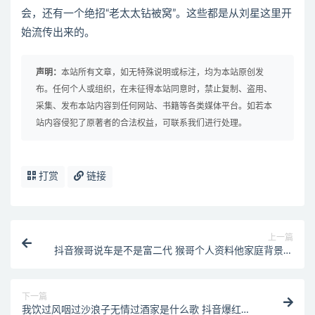
会，还有一个绝招“老太太钻被窝”。这些都是从刘星这里开
始流传出来的。
声明：
本站所有文章，如无特殊说明或标注，均为本站原创发
布。任何个人或组织，在未征得本站同意时，禁止复制、盗用、
采集、发布本站内容到任何网站、书籍等各类媒体平台。如若本
站内容侵犯了原著者的合法权益，可联系我们进行处理。
打赏
链接
上一篇
抖音猴哥说车是不是富二代 猴哥个人资料他家庭背景如
何
下一篇
我饮过风咽过沙浪子无情过酒家是什么歌 抖音爆红