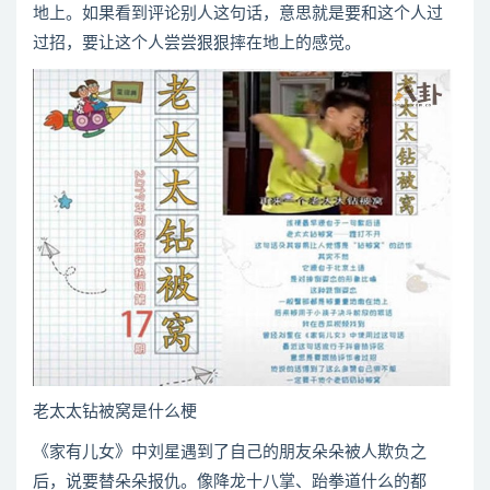
地上。如果看到评论别人这句话，意思就是要和这个人过
过招，要让这个人尝尝狠狠摔在地上的感觉。
老太太钻被窝是什么梗
《家有儿女》中刘星遇到了自己的朋友朵朵被人欺负之
后，说要替朵朵报仇。像降龙十八掌、跆拳道什么的都