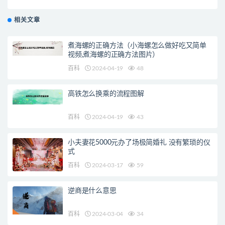
BGM完整版歌词
相关文章
煮海螺的正确方法（小海螺怎么做好吃又简单
视频,煮海螺的正确方法图片）
百科
2024-04-19
48
高铁怎么换乘的流程图解
百科
2024-04-19
43
小夫妻花5000元办了场极简婚礼 没有繁琐的仪
式
百科
2024-03-17
59
逆商是什么意思
百科
2024-03-04
34